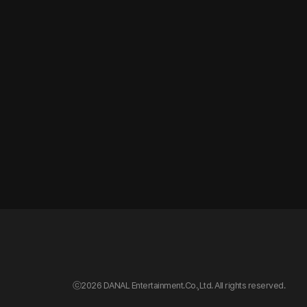
ⓒ
2026 DANAL Entertainment.Co.,Ltd. All rights reserved.