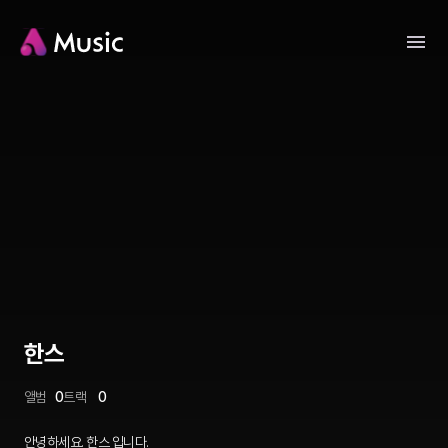
한스
앨범
0
트랙
0
안녕하세요. 한스 입니다.