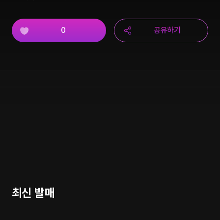
0
공유하기
최신 발매