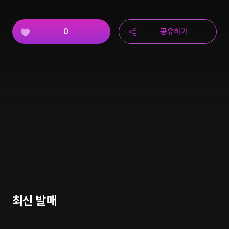
0
공유하기
최신 발매