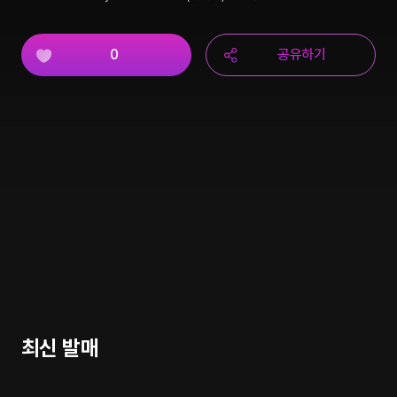
0
공유하기
최신 발매