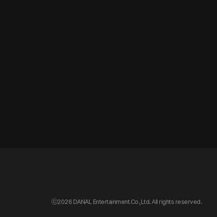
ⓒ
2026 DANAL Entertainment.Co.,Ltd. All rights reserved.