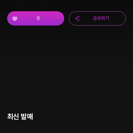
0
공유하기
최신 발매