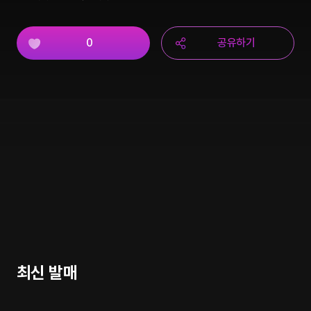
0
공유하기
최신 발매