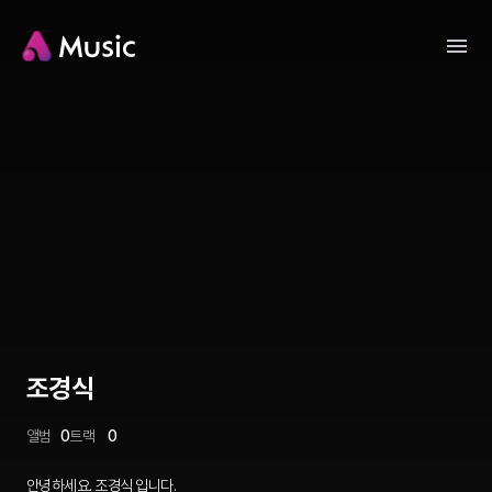
조경식
앨범
0
트랙
0
안녕하세요. 조경식 입니다.