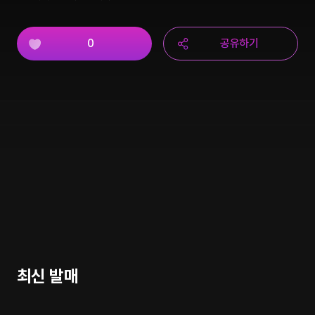
0
공유하기
최신 발매