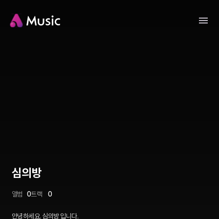
심의방
앨범
0
트랙
0
안녕하세요. 심의방 입니다.