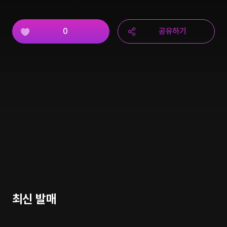
0
공유하기
최신 발매