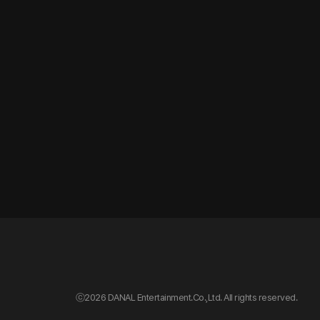
ⓒ
2026 DANAL Entertainment.Co.,Ltd. All rights reserved.