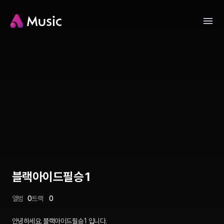
블랙아이드필승1
앨범
0
트랙
0
안녕하세요. 블랙아이드필승1 입니다.