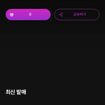
0
공유하기
최신 발매