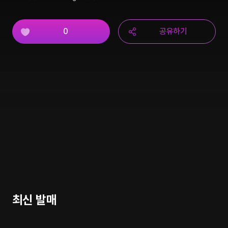
0
공유하기
최신 발매