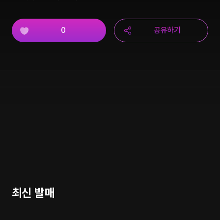
0
공유하기
최신 발매