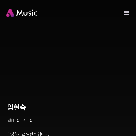
임현숙
앨범
0
트랙
0
안녕하세요. 임현숙 입니다.