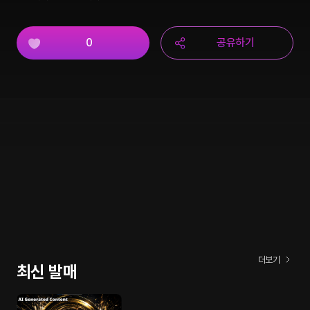
0
공유하기
더보기
최신 발매