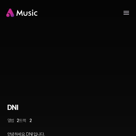
DNI
앨범
2
트랙
2
안녕하세요. DNI 입니다.