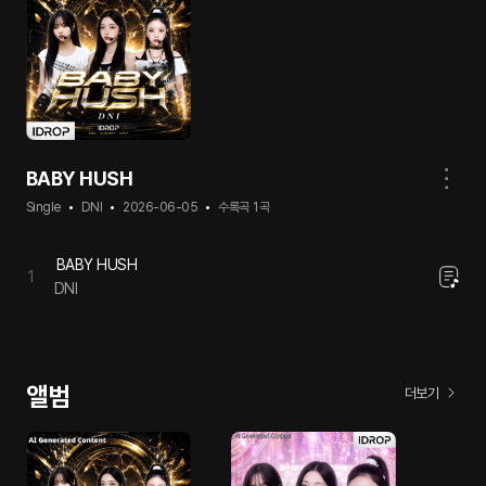
BABY HUSH
Single
DNI
2026-06-05
수록곡
1
곡
BABY HUSH
1
DNI
앨범
더보기