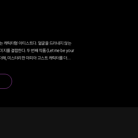
로 전개되는 캐릭터형 아티스트다. 얼굴을 드러내지 않는
 결합한다. 두 번째 작품 〈Let me be your
 더해, 미스터리한 마피아 고스트 캐릭터를 더