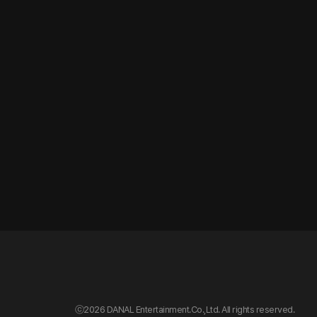
ⓒ
2026 DANAL Entertainment.Co.,Ltd. All rights reserved.