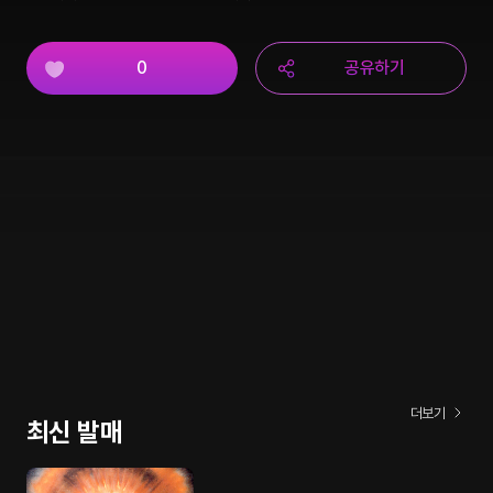
0
공유하기
더보기
최신 발매