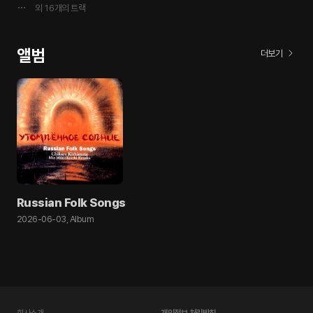
외
16
개의 트랙
앨범
더보기
Russian Folk Songs
2026-06-03
,
Album