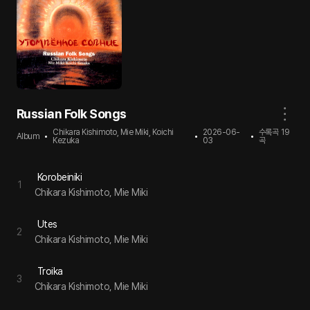
Russian Folk Songs
Chikara Kishimoto, Mie Miki, Koichi
2026-06-
수록곡
19
Album
Kezuka
03
곡
Korobeiniki
1
Chikara Kishimoto, Mie Miki
Utes
2
Chikara Kishimoto, Mie Miki
Troika
3
Chikara Kishimoto, Mie Miki