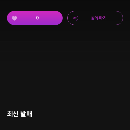
0
공유하기
최신 발매