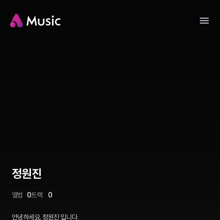
정원진
앨범
0
트랙
0
안녕하세요. 정원진 입니다.