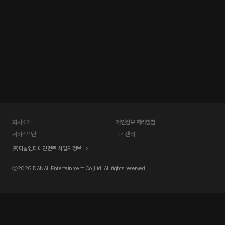
회사소개
개인정보 처리방침
서비스약관
고객센터
㈜다날엔터테인먼트 사업자정보
ⓒ
2026 DANAL Entertainment.Co.,Ltd. All rights reserved.