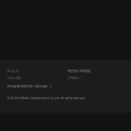
회사소개
개인정보 처리방침
서비스약관
고객센터
㈜다날엔터테인먼트 사업자정보
ⓒ
2026 DANAL Entertainment.Co.,Ltd. All rights reserved.