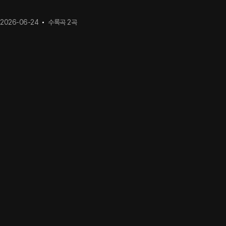
2026-06-24
수록곡
2
곡