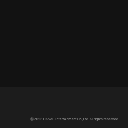
ⓒ
2026 DANAL Entertainment.Co.,Ltd. All rights reserved.