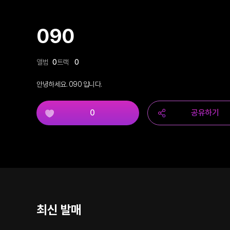
090
앨범
0
트랙
0
안녕하세요. 090 입니다.
0
공유하기
최신 발매