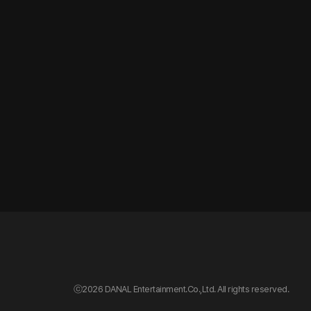
ⓒ
2026 DANAL Entertainment.Co.,Ltd. All rights reserved.