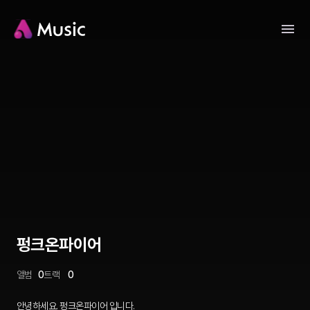
펑크온파이어
앨범
0
트랙
0
안녕하세요. 펑크온파이어 입니다.