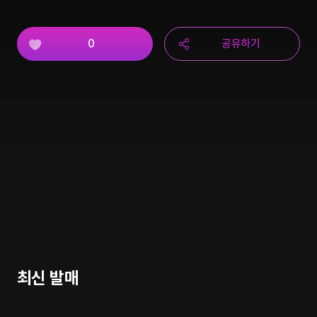
0
공유하기
최신 발매