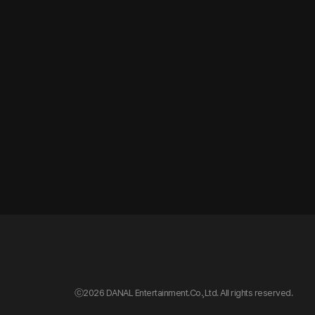
ⓒ
2026 DANAL Entertainment.Co.,Ltd. All rights reserved.