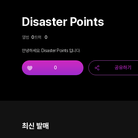
Disaster Points
앨범
0
트랙
0
안녕하세요. Disaster Points 입니다.
0
공유하기
최신 발매