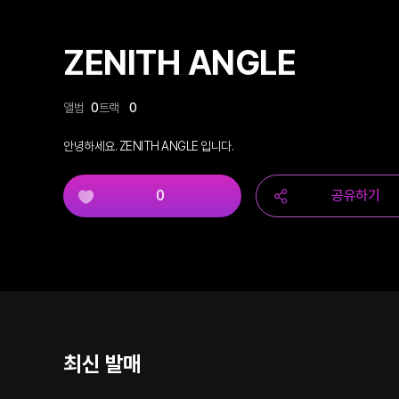
ZENITH ANGLE
앨범
0
트랙
0
안녕하세요. ZENITH ANGLE 입니다.
0
공유하기
최신 발매