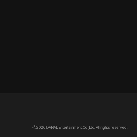
ⓒ
2026 DANAL Entertainment.Co.,Ltd. All rights reserved.