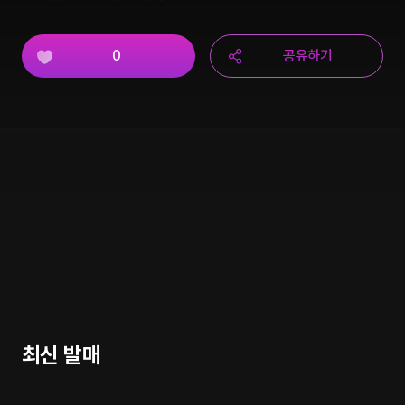
0
공유하기
최신 발매