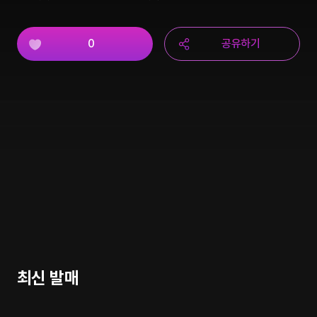
0
공유하기
최신 발매