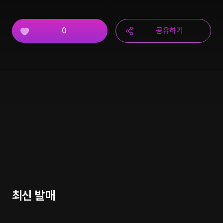
0
공유하기
최신 발매