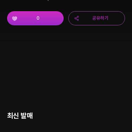
0
공유하기
최신 발매