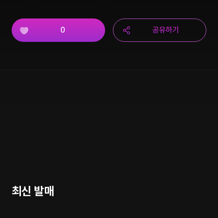
0
공유하기
최신 발매