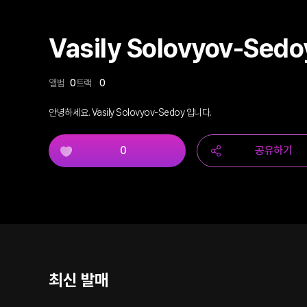
Vasily Solovyov-Sedo
앨범
0
트랙
0
안녕하세요. Vasily Solovyov-Sedoy 입니다.
0
공유하기
최신 발매