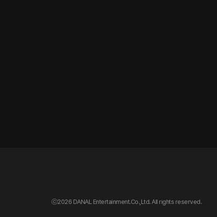
ⓒ
2026 DANAL Entertainment.Co.,Ltd. All rights reserved.