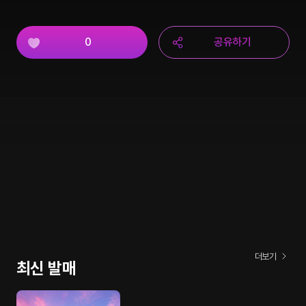
0
공유하기
더보기
최신 발매