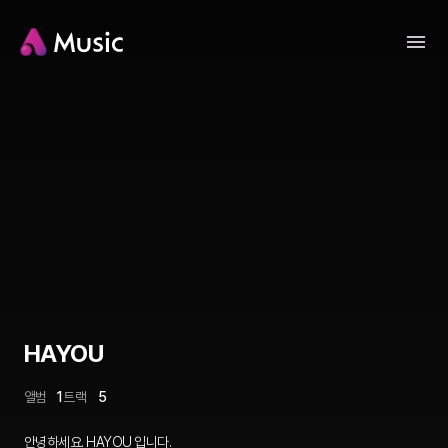
HAYOU
앨범
1
트랙
5
안녕하세요. HAYOU 입니다.