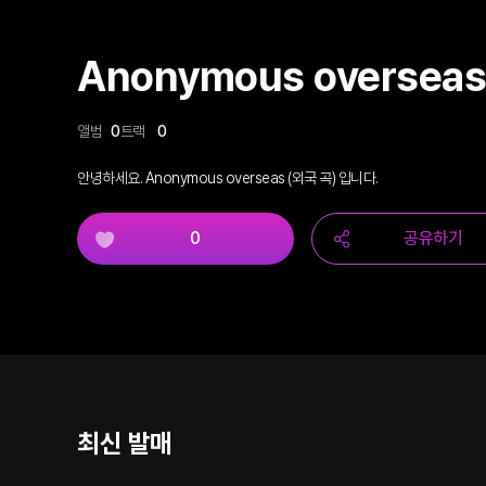
Anonymous overseas
앨범
0
트랙
0
안녕하세요. Anonymous overseas (외국 곡) 입니다.
0
공유하기
최신 발매