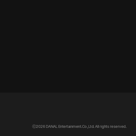
ⓒ
2026 DANAL Entertainment.Co.,Ltd. All rights reserved.