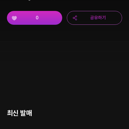
0
공유하기
최신 발매