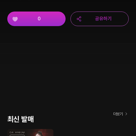
0
공유하기
더보기
최신 발매