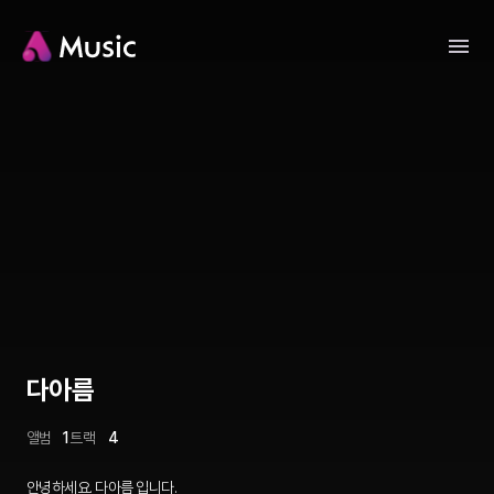
다아름
앨범
1
트랙
4
안녕하세요. 다아름 입니다.