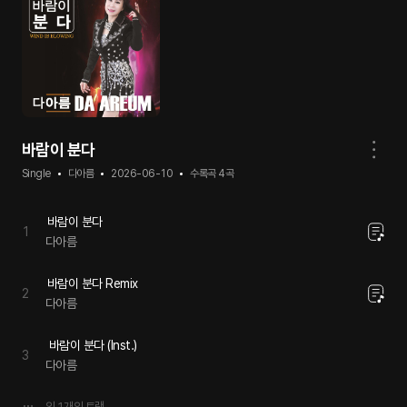
바람이 분다
Single
다아름
2026-06-10
수록곡
4
곡
바람이 분다
1
다아름
바람이 분다 Remix
2
다아름
바람이 분다 (Inst.)
3
다아름
외
1
개의 트랙