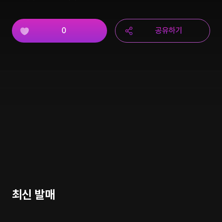
0
공유하기
최신 발매