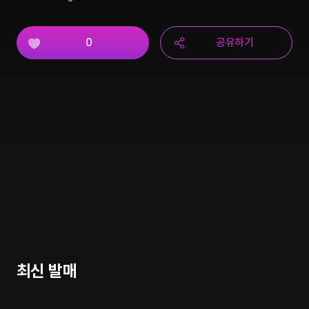
0
공유하기
최신 발매