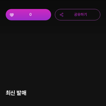
0
공유하기
최신 발매