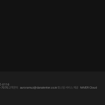
-0116
-7070
고객문의
auroramuz@danalenter.co.kr
호스팅 서비스 제공
NAVER Cloud