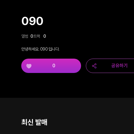
090
앨범
0
트랙
0
안녕하세요. 090 입니다.
0
공유하기
최신 발매