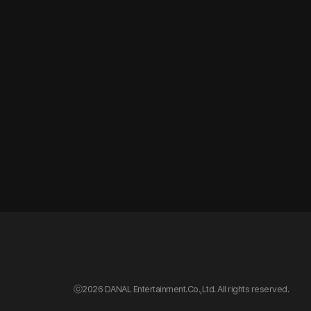
ⓒ
2026 DANAL Entertainment.Co.,Ltd. All rights reserved.