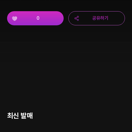
0
공유하기
최신 발매