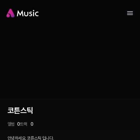
코튼스틱
앨범
0
트랙
0
안녕하세요. 코튼스틱 입니다.