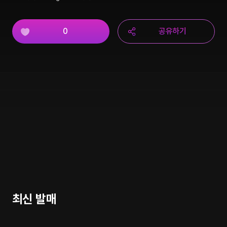
0
공유하기
최신 발매