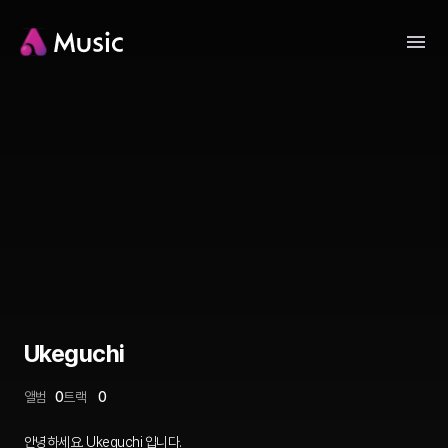
Ukeguchi
앨범
0
트랙
0
안녕하세요. Ukeguchi 입니다.