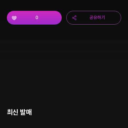
0
공유하기
최신 발매