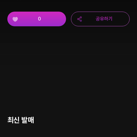
0
공유하기
최신 발매