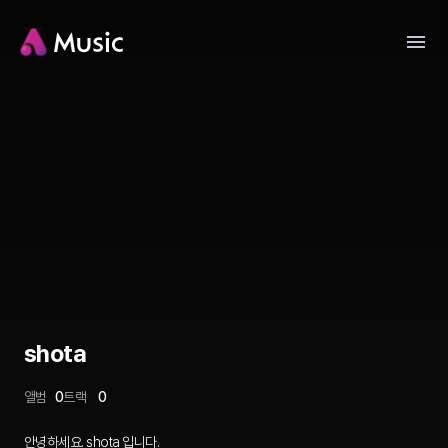
shota
앨범
0
트랙
0
안녕하세요. shota 입니다.