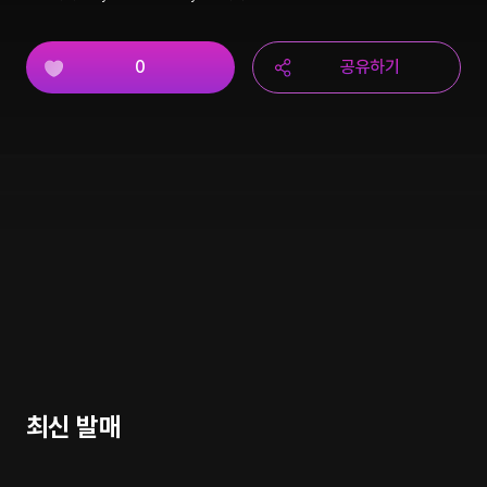
0
공유하기
최신 발매