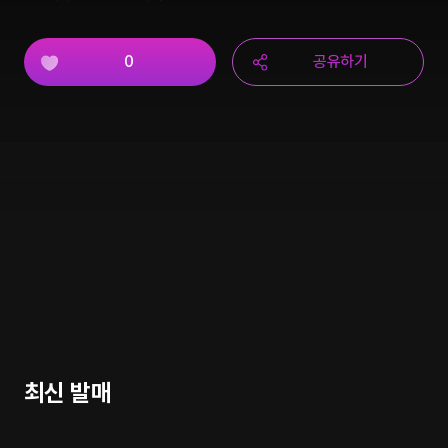
0
공유하기
최신 발매