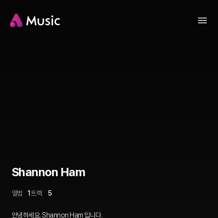
Shannon Ham
앨범
1
트랙
5
안녕하세요. Shannon Ham 입니다.