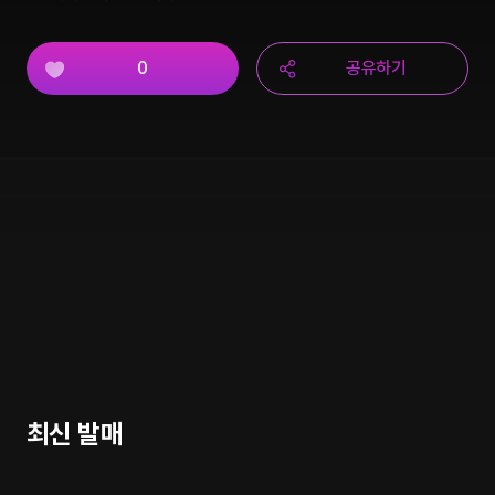
0
공유하기
최신 발매