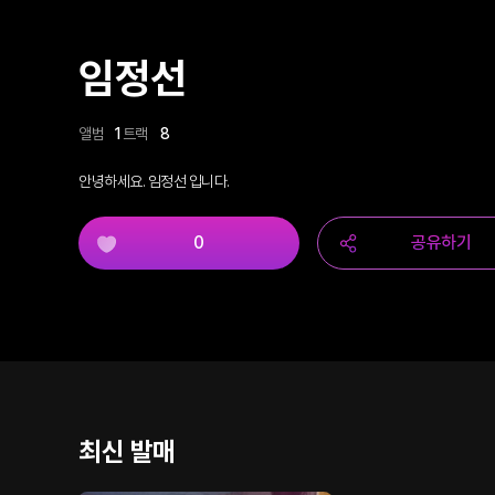
임정선
앨범
1
트랙
8
안녕하세요. 임정선 입니다.
0
공유하기
최신 발매