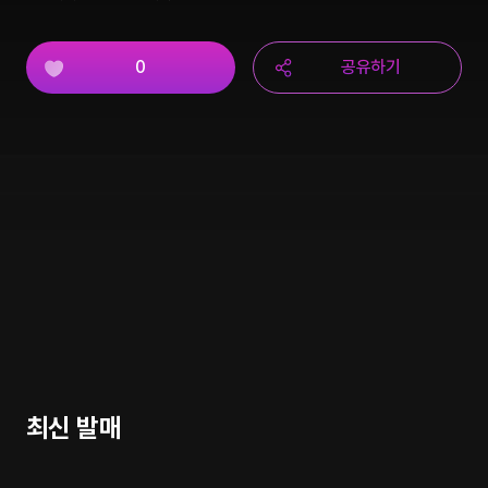
0
공유하기
최신 발매