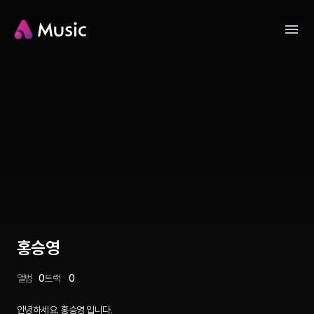
홍승영
앨범
0
트랙
0
안녕하세요. 홍승영 입니다.