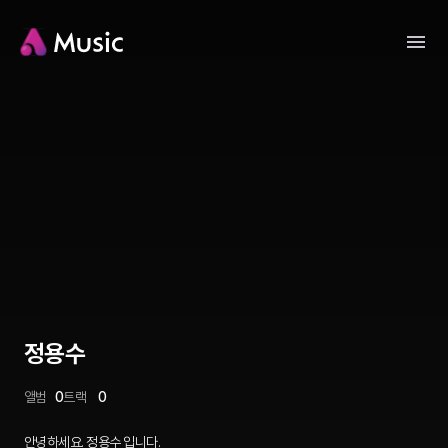
정용수
앨범
0
트랙
0
안녕하세요. 정용수 입니다.