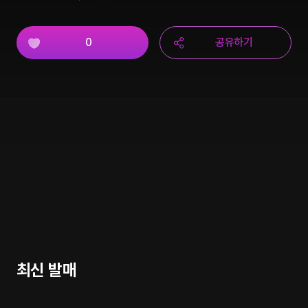
0
공유하기
최신 발매